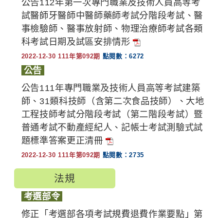
公告112年第一次專門職業及技術人員高等考
試醫師牙醫師中醫師藥師考試分階段考試、醫
事檢驗師、醫事放射師、物理治療師考試各類
科考試日期及試區安排情形
2022-12-30 111年第092期
點閱數：6272
公告
公告111年專門職業及技術人員高等考試建築
師、31類科技師（含第二次食品技師）、大地
工程技師考試分階段考試（第二階段考試）暨
普通考試不動產經紀人、記帳士考試測驗式試
題標準答案更正清冊
2022-12-30 111年第092期
點閱數：2735
法規
考選部令
修正「考選部各項考試規費退費作業要點」第