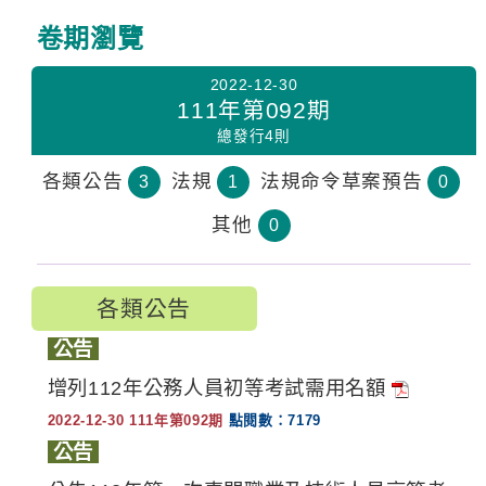
:::
卷期瀏覽
2022-12-30
111年第092期
總發行4則
各類公告
法規
法規命令草案預告
3
1
0
其他
0
各類公告
公告
增列112年公務人員初等考試需用名額
2022-12-30 111年第092期
點閱數：7179
公告