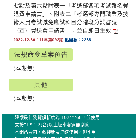
七點及第六點附表一「考選部各項考試報名費
退費申請書」、附表二「考選部專門職業及技
術人員考試減免應試科目分階段分試審議
（查）費退費申請書」，並自即日生效
2022-12-30 111年第092期
點閱數：2238
法規命令草案預告
(本期無)
其他
(本期無)
建議最佳瀏覽解析度為 1024*768，並使用
支援TLS 1.2(含)以上版本瀏覽器瀏覽
本網站資料，歡迎朋友連結使用，但引用