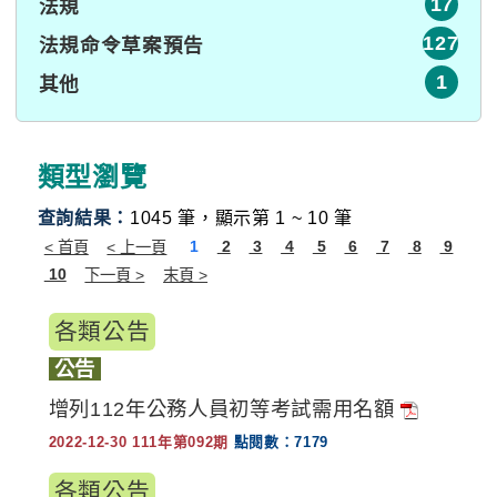
17
法規
127
法規命令草案預告
1
其他
:::
類型瀏覽
查詢結果：
1045 筆，顯示第 1 ~ 10 筆
各類公告
公告
增列112年公務人員初等考試需用名額
2022-12-30 111年第092期
點閱數：7179
各類公告