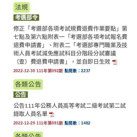
法規
考選部令
修正「考選部各項考試規費退費作業要點」第
七點及第六點附表一「考選部各項考試報名費
退費申請書」、附表二「考選部專門職業及技
術人員考試減免應試科目分階段分試審議
（查）費退費申請書」，並自即日生效
2022-12-30 111年第092期
點閱數：2237
各類公告
公告
公告111年公務人員高等考試二級考試第二試
錄取人員名單
2022-12-29 111年第091期
點閱數：1482
各類公告