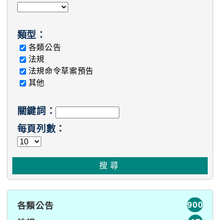
類型：
各類公告
法規
法規命令草案預告
其他
關鍵詞：
每頁列數：
900
各類公告