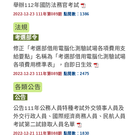
舉辦112年國防法務官考試
2022-12-23 111年第089期
點閱數：1386
法規
考選部令
修正「考選部借用電腦化測驗試場各項費用支
給要點」名稱為「考選部借用電腦化測驗試場
各項費用標準表」，自即日生效
2022-12-23 111年第089期
點閱數：2475
各類公告
公告
公告111年公務人員特種考試外交領事人員及
外交行政人員、國際經濟商務人員、民航人員
考試第二試錄取人員名單
2022-12-21 111年第088期
點閱數：1830