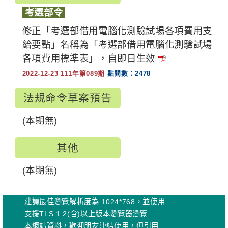
考選部令
修正「考選部借用電腦化測驗試場各項費用支
給要點」名稱為「考選部借用電腦化測驗試場
各項費用標準表」，自即日生效
2022-12-23 111年第089期
點閱數：2478
法規命令草案預告
(本期無)
其他
(本期無)
建議最佳瀏覽解析度為 1024*768，並使用
支援TLS 1.2(含)以上版本瀏覽器瀏覽
本網站資料，歡迎朋友連結使用，但引用