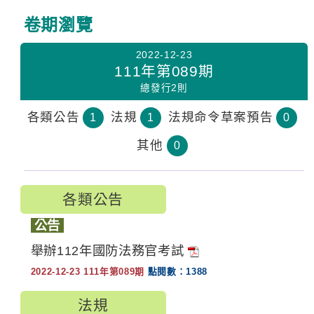
:::
卷期瀏覽
2022-12-23
111年第089期
總發行2則
各類公告
法規
法規命令草案預告
1
1
0
其他
0
各類公告
公告
舉辦112年國防法務官考試
2022-12-23 111年第089期
點閱數：1388
法規