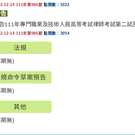
22-12-14 111年第086期
點閱數：1022
公告
告111年專門職業及技術人員高等考試律師考試第二試
22-12-14 111年第086期
點閱數：3054
法規
本期無)
法規命令草案預告
本期無)
其他
本期無)