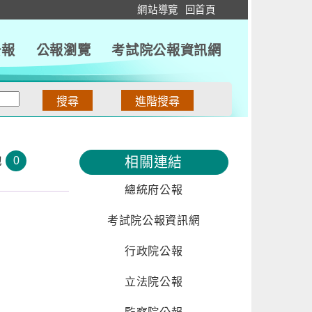
:::
網站導覽
回首頁
公報
公報瀏覽
考試院公報資訊網
他
0
相關連結
總統府公報
考試院公報資訊網
行政院公報
立法院公報