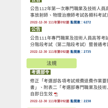
公告112年第一次專門職業及技術人
事放射師、物理治療師考試各類科考試
2022-12-30 111年第092期
點閱數：6272
公告
公告111年專門職業及技術人員高等考
分階段考試（第二階段考試）暨普通考
2022-12-30 111年第092期
點閱數：2735
法規
考選部令
修正「考選部各項考試規費退費作業要
書」、附表二「考選部專門職業及技術
自即日生效
2022-12-30 111年第092期
點閱數：2238