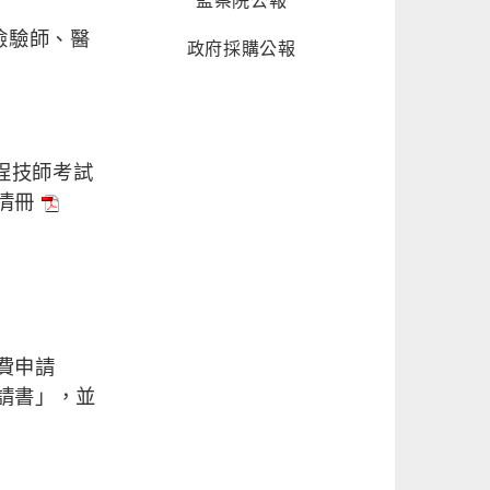
監察院公報
檢驗師、醫
政府採購公報
程技師考試
清冊
費申請
請書」，並